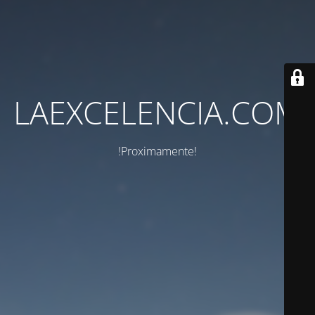
LAEXCELENCIA.COM
!Proximamente!